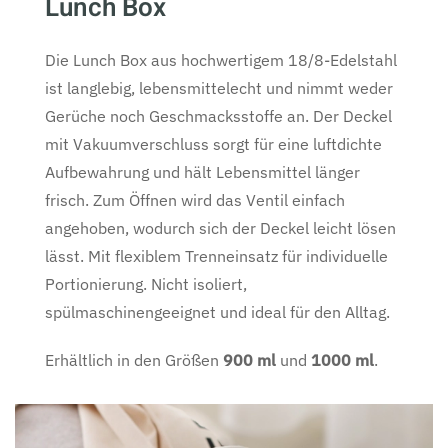
Lunch Box
Die Lunch Box aus hochwertigem 18/8-Edelstahl
ist langlebig, lebensmittelecht und nimmt weder
Gerüche noch Geschmacksstoffe an. Der Deckel
mit Vakuumverschluss sorgt für eine luftdichte
Aufbewahrung und hält Lebensmittel länger
frisch. Zum Öffnen wird das Ventil einfach
angehoben, wodurch sich der Deckel leicht lösen
lässt. Mit flexiblem Trenneinsatz für individuelle
Portionierung. Nicht isoliert,
spülmaschinengeeignet und ideal für den Alltag.
Erhältlich in den Größen
9
00 ml
und
10
00 ml
.