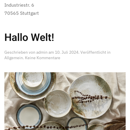
Industriestr. 6
70565 Stuttgart
Hallo Welt!
Geschrieben von
admin
am
10. Juli 2024
. Veröffentlicht in
zu
Allgemein
.
Keine Kommentare
Hallo
Welt!