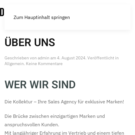
Menü
Zum Hauptinhalt springen
ÜBER UNS
Geschrieben von
admin
am
4. August 2024
. Veröffentlicht in
zu
Allgemein
.
Keine Kommentare
ÜBER
UNS
WER WIR SIND
Die Kollektur – Ihre Sales Agency für exklusive Marken!
Die Brücke zwischen einzigartigen Marken und
anspruchsvollen Kunden.
Mit langjähriger Erfahrung im Vertrieb und einem tiefen